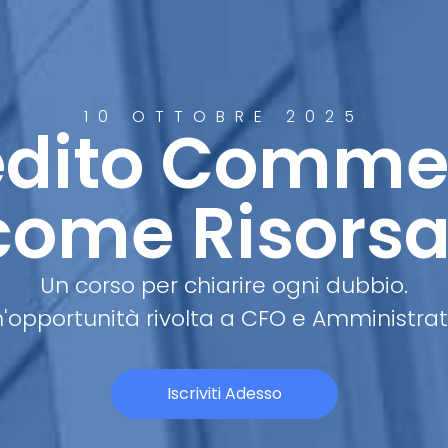
10 OTTOBRE 2025
redito Comme
come Risorsa
Un corso per chiarire ogni dubbio.
'opportunità rivolta a CFO e Amministrati
Iscriviti Adesso